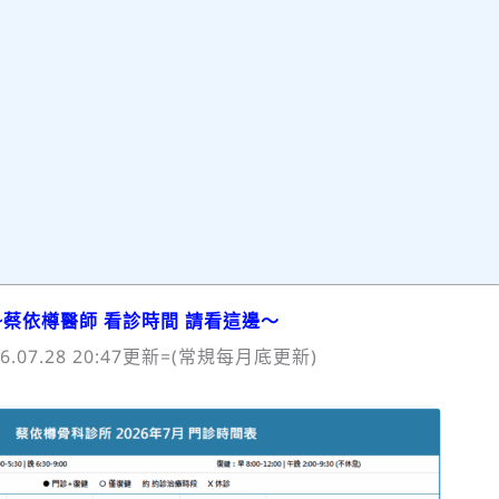
~
蔡依樽醫師 看診時間 請看這邊～
26.07.28 20:47更新=(常規每月底更新)