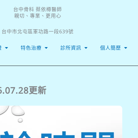
台中骨科 蔡依樽醫師
親切、專業、更用心
台中市北屯區軍功路一段639號
證
特色治療
診所資訊
個人簡歷
07.28更新