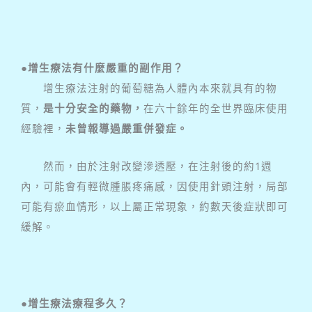
●增生療法有什麼嚴重的副作用？
增生療法注射的葡萄糖為人體內本來就具有的物
質，
是十分安全的藥物，
在六十餘年的全世界臨床使用
經驗裡，
未曾報導過嚴重併發症。
然而，由於注射改變滲透壓，在注射後的約1週
內，可能會有輕微腫脹疼痛感，因使用針頭注射，局部
可能有瘀血情形，以上屬正常現象，約數天後症狀即可
緩解。
●增生療法療程多久？