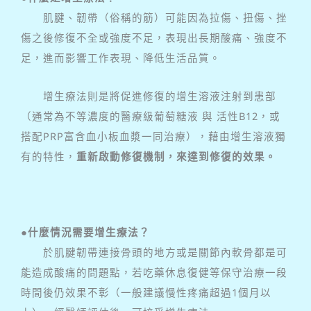
肌腱、韌帶（俗稱的筋）可能因為拉傷、扭傷、挫
傷之後修復不全或強度不足，表現出長期酸痛、強度不
足，進而影響工作表現、降低生活品質。
增生療法則是將促進修復的增生溶液注射到患部
（通常為不等濃度的醫療級葡萄糖液 與 活性B12，或
搭配PRP富含血小板血漿一同治療），藉由增生溶液獨
有的特性，
重新啟動修復機制，來達到修復的效果。
●什麼情況需要增生療法？
於肌腱韌帶連接骨頭的地方或是關節內軟骨都是可
能造成酸痛的問題點，若吃藥休息復健等保守治療一段
時間後仍效果不彰（一般建議慢性疼痛超過1個月以