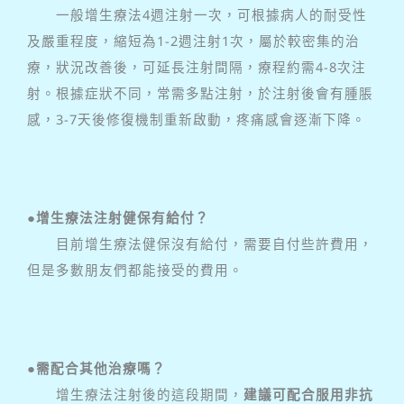
一般增生療法4週注射一次，可根據病人的耐受性
及嚴重程度，縮短為1-2週注射1次，屬於較密集的治
療，狀況改善後，可延長注射間隔，療程約需4-8次注
射。根據症狀不同，常需多點注射，於注射後會有腫脹
感，3-7天後修復機制重新啟動，疼痛感會逐漸下降。
●增生療法注射健保有給付？
目前增生療法健保沒有給付，需要自付些許費用，
但是多數朋友們都能接受的費用。
●需配合其他治療嗎？
增生療法注射後的這段期間，
建議可配合服用非抗