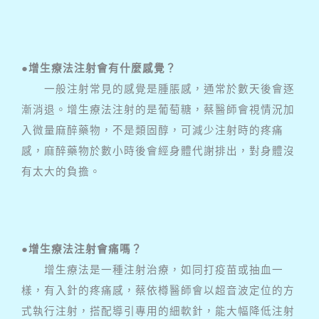
●增生療法注射會有什麼感覺？
一般注射常見的感覺是腫脹感，通常於數天後會逐
漸消退。增生療法注射的是葡萄糖，蔡醫師會視情況加
入微量麻醉藥物，不是類固醇，可減少注射時的疼痛
感，麻醉藥物於數小時後會經身體代謝排出，對身體沒
有太大的負擔。
●增生療法注射會痛嗎？
增生療法是一種注射治療，如同打疫苗或抽血一
樣，有入針的疼痛感，蔡依樽醫師會以超音波定位的方
式執行注射，搭配導引專用的細軟針，能大幅降低注射