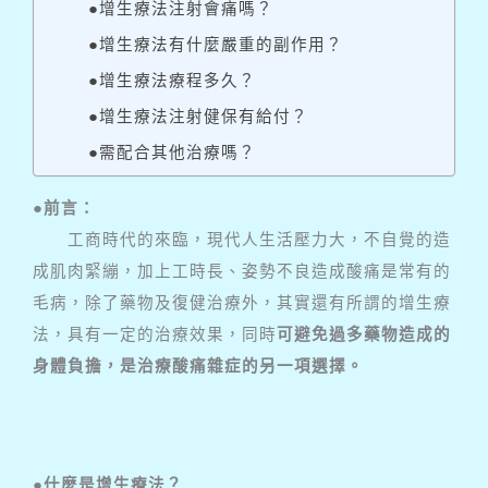
●增生療法注射會痛嗎？
●增生療法有什麼嚴重的副作用？
●增生療法療程多久？
●增生療法注射健保有給付？
●需配合其他治療嗎？
●前言：
工商時代的來臨，現代人生活壓力大，不自覺的造
成肌肉緊繃，加上工時長、姿勢不良造成酸痛是常有的
毛病，除了藥物及復健治療外，其實還有所謂的增生療
法，具有一定的治療效果，同時
可避免過多藥物造成的
身體負擔，是治療酸痛雜症的另一項選擇。
●什麼是增生療法？