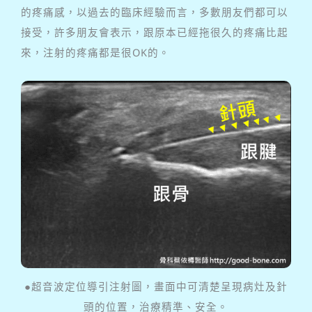
的疼痛感，以過去的臨床經驗而言，多數朋友們都可以
接受，許多朋友會表示，跟原本已經拖很久的疼痛比起
來，注射的疼痛都是很OK的。
●超音波定位導引注射圖，畫面中可清楚呈現病灶及針
頭的位置，治療精準、安全。