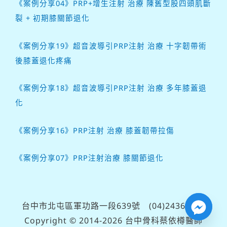
《案例分享04》PRP+增生注射 治療 陳舊型股四頭肌斷
裂 + 初期膝關節退化
《案例分享19》超音波導引PRP注射 治療 十字韌帶術
後膝蓋退化疼痛
《案例分享18》超音波導引PRP注射 治療 多年膝蓋退
化
《案例分享16》PRP注射 治療 膝蓋韌帶拉傷
《案例分享07》PRP注射治療 膝關節退化
台中市北屯區軍功路一段639號 (04)24366561
Copyright © 2014-2026 台中骨科蔡依樽醫師