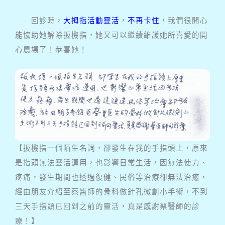
回診時，
大拇指活動靈活
，
不再卡住
，我們很開心
能協助她解除扳機指，她又可以繼續維護她所喜愛的開
心農場了！恭喜她！
【扳機指一個陌生名詞，卻發生在我的手指頭上，原來
是指頭無法靈活運用，也影響日常生活，因無法使力、
疼痛，發生期間也透過復健、民俗等治療卻無法治癒，
經由朋友介紹至蔡醫師的骨科做針孔微創小手術，不到
三天手指頭已回到之前的靈活，真是感謝蔡醫師的診
療！】