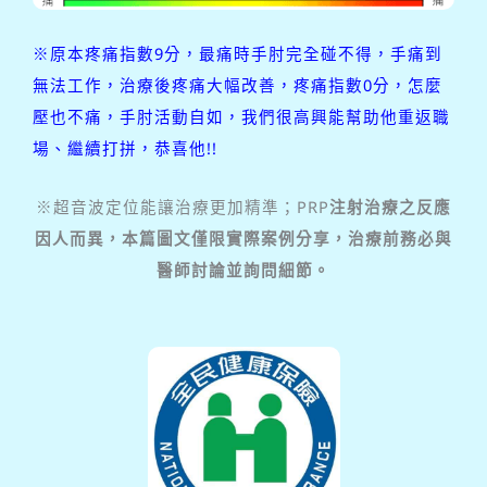
※原本疼痛指數9分，最痛時手肘完全碰不得，手痛到
無法工作，治療後疼痛大幅改善，疼痛指數0分，怎麼
壓也不痛，手肘活動自如，我們很高興能幫助他重返職
場、繼續打拼，恭喜他!!
※超音波定位能讓治療更加精準；PRP
注射治療之反應
因人而異，本篇圖文僅限實際案例分享，治療前務必與
醫師討論並詢問細節。