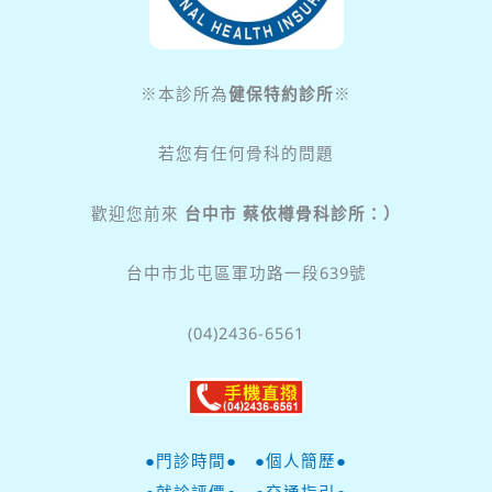
※本診所為
健保特約診所
※
若您有任何骨科的問題
歡迎您前來
台中市 蔡依樽骨科診所：）
台中市北屯區軍功路一段639號
(04)2436-6561
●門診時間●
●個人簡歷●
●就診評價●
●交通指引●