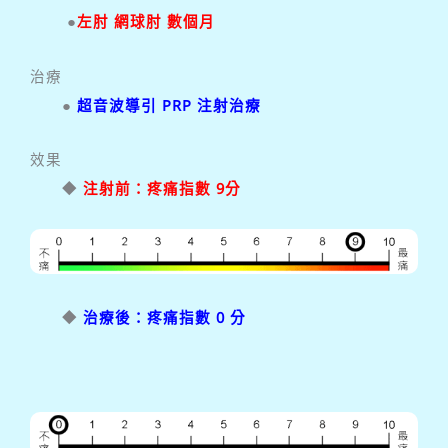
●
左肘 網球肘 數個月
治療
●
超音波導引 PRP 注射治療
效果
◆
注射前：疼痛指數 9分
◆
治療後：疼痛指數 0 分