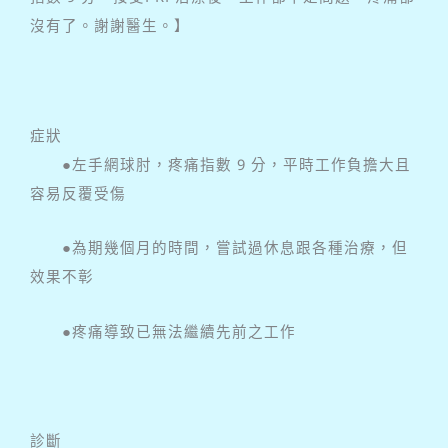
沒有了。謝謝醫生。】
症狀
●左手網球肘，疼痛指數 9 分，平時工作負擔大且
容易反覆受傷
●為期幾個月的時間，嘗試過休息跟各種治療，但
效果不彰
●疼痛導致已無法繼續先前之工作
診斷